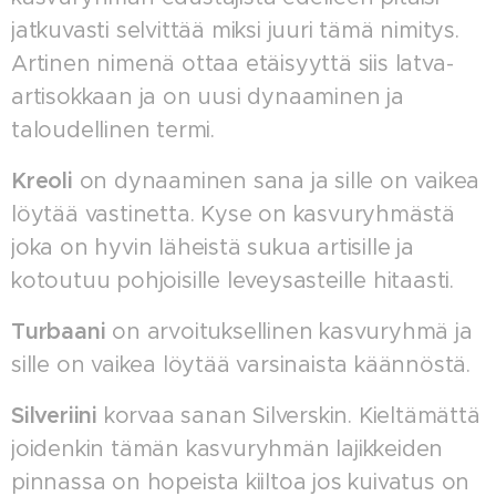
jatkuvasti selvittää miksi juuri tämä nimitys.
Artinen nimenä ottaa etäisyyttä siis latva-
artisokkaan ja on uusi dynaaminen ja
taloudellinen termi.
Kreoli
on dynaaminen sana ja sille on vaikea
löytää vastinetta. Kyse on kasvuryhmästä
joka on hyvin läheistä sukua artisille ja
kotoutuu pohjoisille leveysasteille hitaasti.
Turbaani
on arvoituksellinen kasvuryhmä ja
sille on vaikea löytää varsinaista käännöstä.
Silveriini
korvaa sanan Silverskin. Kieltämättä
joidenkin tämän kasvuryhmän lajikkeiden
pinnassa on hopeista kiiltoa jos kuivatus on