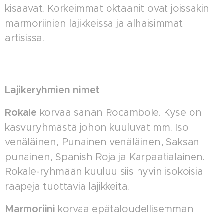
kisaavat. Korkeimmat oktaanit ovat joissakin
marmoriinien lajikkeissa ja alhaisimmat
artisissa.
Lajikeryhmien nimet
Rokale
korvaa sanan Rocambole. Kyse on
kasvuryhmästä johon kuuluvat mm. Iso
venäläinen, Punainen venäläinen, Saksan
punainen, Spanish Roja ja Karpaatialainen.
Rokale-ryhmään kuuluu siis hyvin isokoisia
raapeja tuottavia lajikkeita.
Marmoriini
korvaa epätaloudellisemman