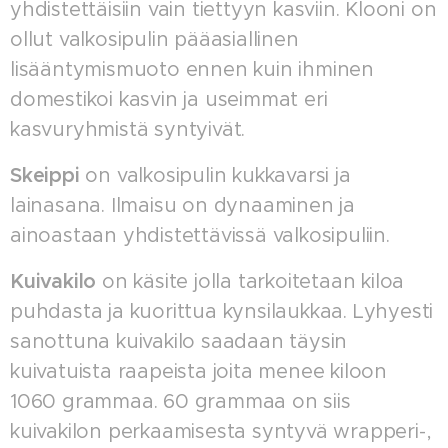
yhdistettäisiin vain tiettyyn kasviin. Klooni on
ollut valkosipulin pääasiallinen
lisääntymismuoto ennen kuin ihminen
domestikoi kasvin ja useimmat eri
kasvuryhmistä syntyivät.
Skeippi
on valkosipulin kukkavarsi ja
lainasana. Ilmaisu on dynaaminen ja
ainoastaan yhdistettävissä valkosipuliin.
Kuivakilo
on käsite jolla tarkoitetaan kiloa
puhdasta ja kuorittua kynsilaukkaa. Lyhyesti
sanottuna kuivakilo saadaan täysin
kuivatuista raapeista joita menee kiloon
1060 grammaa. 60 grammaa on siis
kuivakilon perkaamisesta syntyvä wrapperi-,