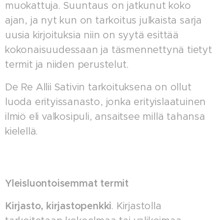
muokattuja. Suuntaus on jatkunut koko
ajan, ja nyt kun on tarkoitus julkaista sarja
uusia kirjoituksia niin on syytä esittää
kokonaisuudessaan ja täsmennettynä tietyt
termit ja niiden perustelut.
De Re Allii Sativin tarkoituksena on ollut
luoda erityissanasto, jonka erityislaatuinen
ilmiö eli valkosipuli, ansaitsee millä tahansa
kielellä.
Yleisluontoisemmat termit
Kirjasto, kirjastopenkki
. Kirjastolla