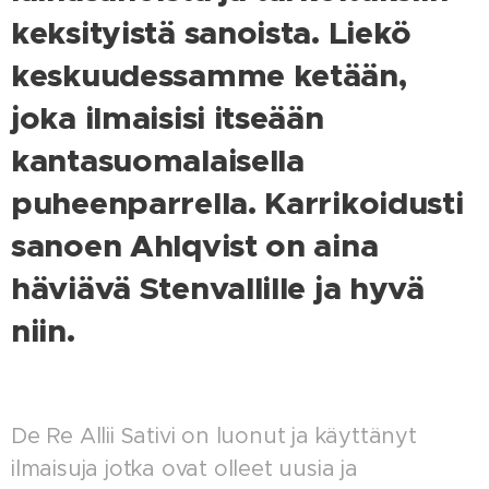
keksityistä sanoista. Liekö
keskuudessamme ketään,
joka ilmaisisi itseään
kantasuomalaisella
puheenparrella. Karrikoidusti
sanoen Ahlqvist on aina
häviävä Stenvallille ja hyvä
niin.
De Re Allii Sativi on luonut ja käyttänyt
ilmaisuja jotka ovat olleet uusia ja