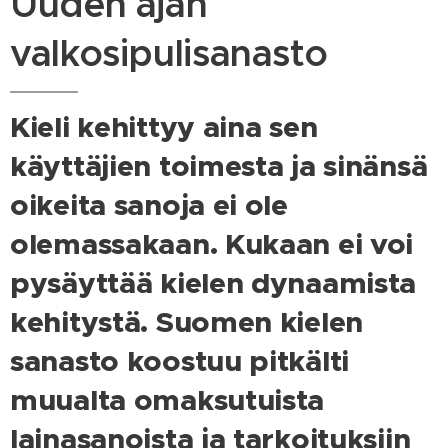
Uuden ajan
valkosipulisanasto
Kieli kehittyy aina sen
käyttäjien toimesta ja sinänsä
oikeita sanoja ei ole
olemassakaan. Kukaan ei voi
pysäyttää kielen dynaamista
kehitystä. Suomen kielen
sanasto koostuu pitkälti
muualta omaksutuista
lainasanoista ja tarkoituksiin