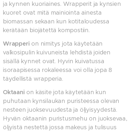
ja kynnen kuoriaines. Wrapperit ja kynsien
kuoret ovat mitä mainiointa ainesta
biomassan sekaan kun kotitaloudessa
kerätään biojätettä kompostiin.
Wrapperi
on nimitys jota käytetään
valkosipulin kuivuneista lehdistä joiden
sisällä kynnet ovat. Hyvin kuivatussa
isoraapisessa rokaleessa voi olla jopa 8
täydellistä wrapperia.
Oktaani
on käsite jota käytetään kun
puhutaan kynsilaukan puristeessa olevan
nesteen juoksevuudesta ja öljyisyydestä.
Hyvän oktaanin puristusmehu on juoksevaa,
öljyistä nestettä jossa makeus ja tulisuus