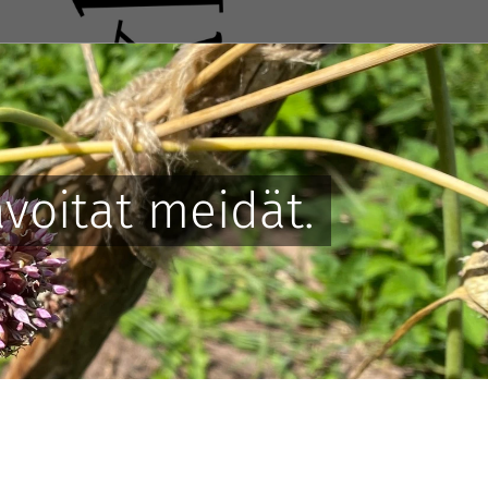
avoitat meidät.